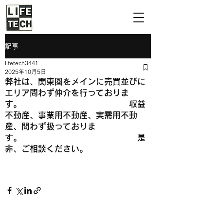
記事
lifetech3441
2025年10月5日
弊社は、関東圏をメインに売買並びに
エリア問わず仲介を行っておりま
す。 収益
不動産、事業用不動産、実需用不動
産、問わず扱っておりま
す。 是
非、ご相談ください。