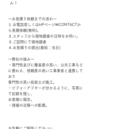
ん！　　　　　　　　　　　　　　　　
～お見積り依頼までの流れ～
１.お電話若しくはHPページ✉CONTACTか
ら見積依頼(無料)。
２.スタッフから現地調査の日時をお伺い。
３.ご訪問にて現地調査
４.お見積りの提出(最短：当日)
～弊社の強み～
・専門性並びに難易度の高い、公共工事など
に携わる、信頼度の高い工事業者と連携して
おり
専門性の高い技能士が施工。
・ビフォーアフターが分かるように、写真に
て記録を残し、
お客様に報告。
・現場の近隣への配慮。
お気軽にご相談ください✨